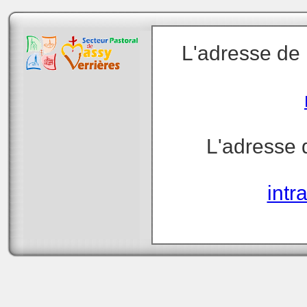
L'adresse de n
L'adresse d
intr