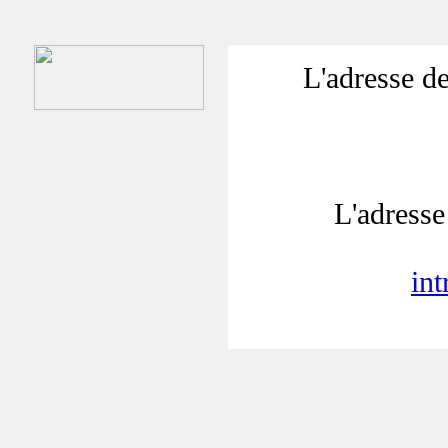
L'adresse de
L'adresse 
in