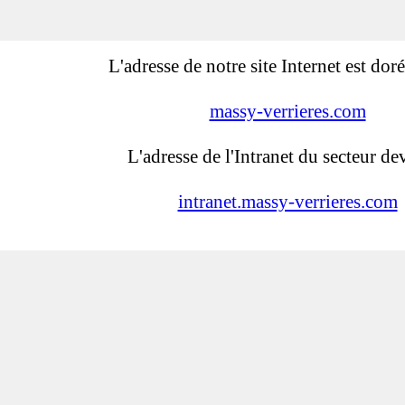
L'adresse de notre site Internet est dor
massy-verrieres.com
L'adresse de l'Intranet du secteur dev
intranet.massy-verrieres.com