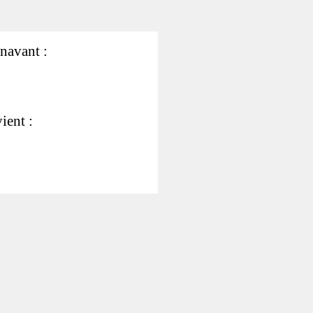
énavant :
ient :